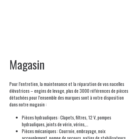
+ DE 3000 RÉFÉRENCES DE PIÈCES DÉTACHÉES
Magasin
Pour l’entretien, la maintenance et la réparation de vos nacelles
élévatrices – engins de levage, plus de 3000 références de pièces
détachées pour l’ensemble des marques sont à votre disposition
dans notre magasin :
Pièces hydrauliques : Clapets, filtres, 12 V, pompes
hydrauliques, joints de vérin, vérins,…
Pièces mécaniques : Courroie, embrayage, noix
accouplement, pompe de secours, patins de stabilisateurs,…