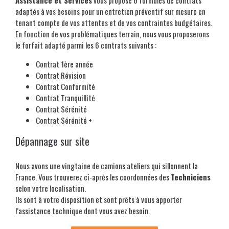
Assistance et Services
vous propose 6 formules de contrats
adaptés à vos besoins pour un entretien préventif sur mesure en
tenant compte de vos attentes et de vos contraintes budgétaires.
En fonction de vos problématiques terrain, nous vous proposerons
le forfait adapté parmi les 6 contrats suivants :
Contrat 1ère année
Contrat Révision
Contrat Conformité
Contrat Tranquillité
Contrat Sérénité
Contrat Sérénité +
Dépannage sur site
Nous avons une vingtaine de camions ateliers qui sillonnent la
France. Vous trouverez ci-après les coordonnées des
Techniciens
selon votre localisation.
Ils sont à votre disposition et sont prêts à vous apporter
l’assistance technique dont vous avez besoin.