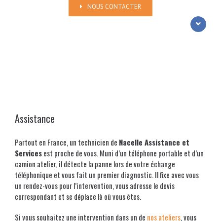
NOUS CONTACTER
ASSISTANCE
Partout en France, un technicien de Nacelle Assistance et Services est proche de vou
Assistance
Partout en France, un technicien de
Nacelle Assistance et
Services
est proche de vous. Muni d’un téléphone portable et d’un
camion atelier, il détecte la panne lors de votre échange
téléphonique et vous fait un premier diagnostic. Il fixe avec vous
un rendez-vous pour l’intervention, vous adresse le devis
correspondant et se déplace là où vous êtes.
Si vous souhaitez une intervention dans un de
nos ateliers
, vous