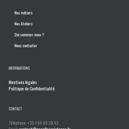
Nos métiers
Nos Ateliers
Qui sommes-nous ?
Nous contacter
INFORMATIONS
Mentions légales
Politique de Confidentialité
CONTACT
Téléphone: +33 1 64 68 39 43
Email:
contact@nacelleassistance.fr