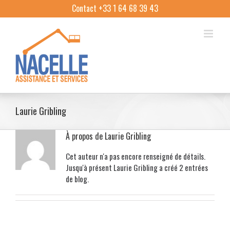
Skip
Contact +33 1 64 68 39 43
to
content
Laurie Gribling
À propos de
Laurie Gribling
Cet auteur n'a pas encore renseigné de détails.
Jusqu'à présent Laurie Gribling a créé 2 entrées
de blog.